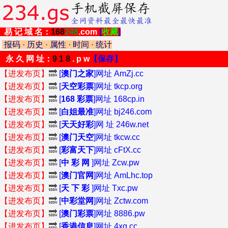
易 记 域 名：
168
248
.com
[
收藏
]
报码
·
历史
·
属性
·
时间
·
统计
永 久 网 址：
9 1 8
. p w
【保存】
【进发布页】
🔜
[
澳门之家
]网址 AmZj.cc
【进发布页】
🔜
[
天空彩票
]网址 tkcp.org
【进发布页】
🔜
[
168 彩票
]网址 168cp.in
【进发布页】
🔜
[
白姐最准
]网址 bj246.com
【进发布页】
🔜
[
天天好彩
]网 址 246w.net
【进发布页】
🔜
[
澳门天空
]网址 tkcw.cc
【进发布页】
🔜
[
彩富天下
]网址 cFtX.cc
【进发布页】
🔜
[
中 彩 网
]网址 Zcw.pw
【进发布页】
🔜
[
澳门官网
]网址 AmLhc.top
【进发布页】
🔜
[
天 下 彩
]网址 Txc.pw
【进发布页】
🔜
[
中彩堂网
]网址 Zctw.com
【进发布页】
🔜
[
澳门彩票
]网址 8886.pw
【进发布页】
🔜
[
香港信息
]网址 4xg.cc