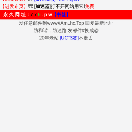
【进发布页】
🔜
[
加速器
]打不开网站用它!
免费
永 久 网 址：
7 7
6
. p w
【书签】
发任意邮件到www#AmLhc.Top 回复最新地址
防和谐，防迷路 发邮件#换成@
20年老站
[UC书签]
不走丢