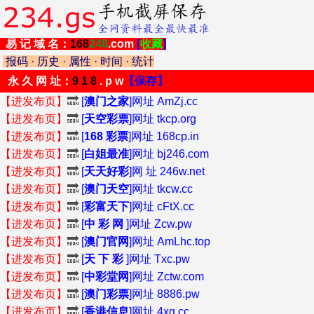
易 记 域 名：
168
248
.com
[
收藏
]
报码
·
历史
·
属性
·
时间
·
统计
永 久 网 址：
9 1 8
. p w
【保存】
【进发布页】
🔜
[
澳门之家
]网址 AmZj.cc
【进发布页】
🔜
[
天空彩票
]网址 tkcp.org
【进发布页】
🔜
[
168 彩票
]网址 168cp.in
【进发布页】
🔜
[
白姐最准
]网址 bj246.com
【进发布页】
🔜
[
天天好彩
]网 址 246w.net
【进发布页】
🔜
[
澳门天空
]网址 tkcw.cc
【进发布页】
🔜
[
彩富天下
]网址 cFtX.cc
【进发布页】
🔜
[
中 彩 网
]网址 Zcw.pw
【进发布页】
🔜
[
澳门官网
]网址 AmLhc.top
【进发布页】
🔜
[
天 下 彩
]网址 Txc.pw
【进发布页】
🔜
[
中彩堂网
]网址 Zctw.com
【进发布页】
🔜
[
澳门彩票
]网址 8886.pw
【进发布页】
🔜
[
香港信息
]网址 4xg.cc