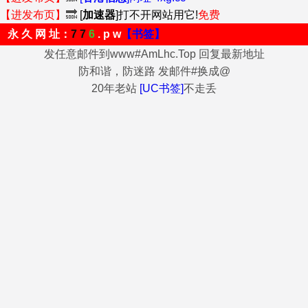
【进发布页】
🔜
[
加速器
]打不开网站用它!
免费
永 久 网 址：
7 7
6
. p w
【书签】
发任意邮件到www#AmLhc.Top 回复最新地址
防和谐，防迷路 发邮件#换成@
20年老站
[UC书签]
不走丢